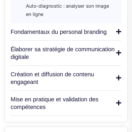
Auto-diagnostic : analyser son image
en ligne
Fondamentaux du personal branding
Élaborer sa stratégie de communication
digitale
Création et diffusion de contenu
engageant
Mise en pratique et validation des
compétences