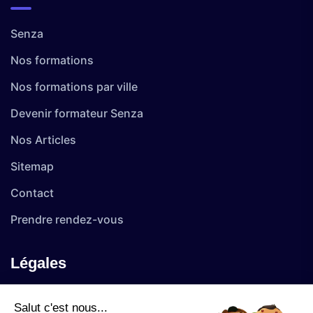
Senza
Nos formations
Nos formations par ville
Devenir formateur Senza
Nos Articles
Sitemap
Contact
Prendre rendez-vous
Légales
Salut c'est nous...
Mentions Légales et Politique de Confidentialité