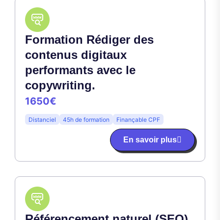
Formation Rédiger des
contenus digitaux
performants avec le
copywriting.
1650€
Distanciel
45h de formation
Finançable CPF
En savoir plus
Référencement naturel (SEO)