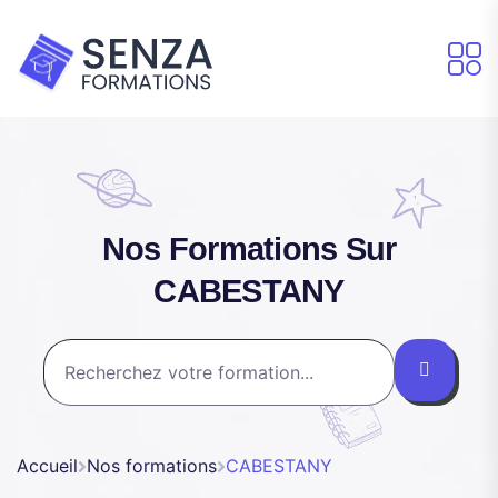
Nos Formations Sur
CABESTANY
Accueil
Nos formations
CABESTANY