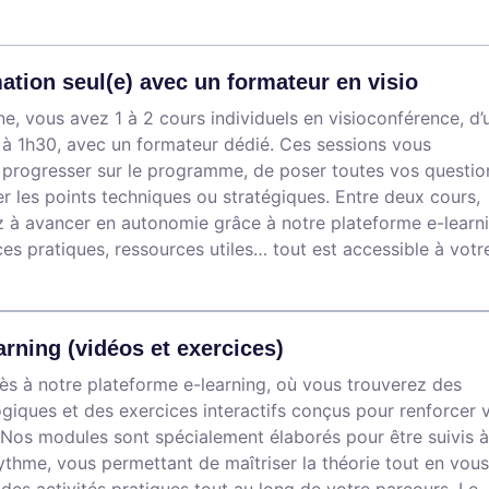
ation seul(e) avec un formateur en visio
, vous avez 1 à 2 cours individuels en visioconférence, d’
à 1h30, avec un formateur dédié. Ces sessions vous
 progresser sur le programme, de poser toutes vos questio
r les points techniques ou stratégiques. Entre deux cours,
 à avancer en autonomie grâce à notre plateforme e-learni
ces pratiques, ressources utiles… tout est accessible à votr
arning (vidéos et exercices)
s à notre plateforme e-learning, où vous trouverez des
iques et des exercices interactifs conçus pour renforcer 
Nos modules sont spécialement élaborés pour être suivis à
ythme, vous permettant de maîtriser la théorie tout en vous