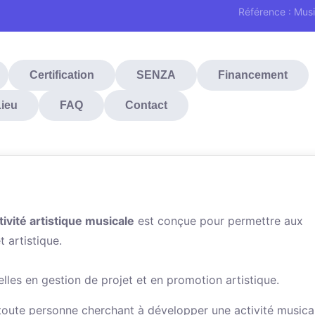
Référence : Mus
Certification
SENZA
Financement
Lieu
FAQ
Contact
ivité artistique musicale
est conçue pour permettre aux
t artistique.
es en gestion de projet et en promotion artistique.
et toute personne cherchant à développer une activité musica