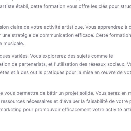
iste établi, cette formation vous offre les clés pour stru
ion claire de votre activité artistique. Vous apprendrez à d
er une stratégie de communication efficace. Cette formation
e musicale.
iques variées. Vous explorerez des sujets comme le
tion de partenariats, et l'utilisation des réseaux sociaux. 
tes et à des outils pratiques pour la mise en œuvre de vo
de vous permettre de bâtir un projet solide. Vous serez en 
s ressources nécessaires et d'évaluer la faisabilité de votre p
rketing pour promouvoir efficacement votre activité arti