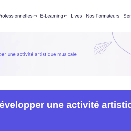
rofessionnelles
E-Learning
Lives
Nos Formateurs
Se
er une activité artistique musicale
évelopper une activité artist