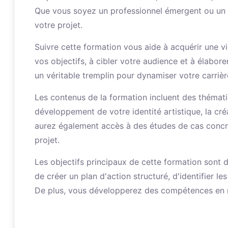
Que vous soyez un professionnel émergent ou un art
votre projet.
Suivre cette formation vous aide à acquérir une vis
vos objectifs, à cibler votre audience et à élabor
un véritable tremplin pour dynamiser votre carrièr
Les contenus de la formation incluent des thémat
développement de votre identité artistique, la créa
aurez également accès à des études de cas concrè
projet.
Les objectifs principaux de cette formation sont 
de créer un plan d'action structuré, d'identifier le
De plus, vous développerez des compétences en ma