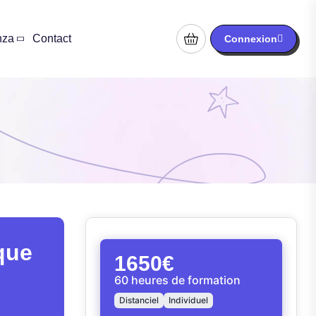
nza
Contact
Connexion
ique
1650€
60 heures de formation
Distanciel
Individuel