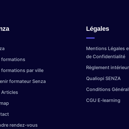
nza
Légales
za
Mentions Légales et
de Confidentialité
 formations
Règlement intérieur
formations par ville
Qualiopi SENZA
enir formateur Senza
Conditions Général
 Articles
CGU E-learning
emap
tact
ndre rendez-vous