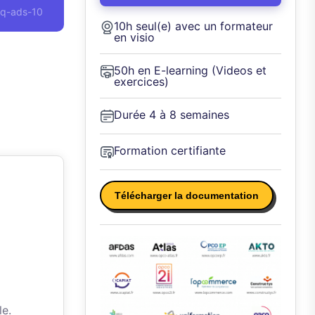
iq-ads-10
10h seul(e) avec un formateur
en visio
50h en E-learning (Videos et
exercices)
Durée 4 à 8 semaines
Formation certifiante
Télécharger la documentation
le.