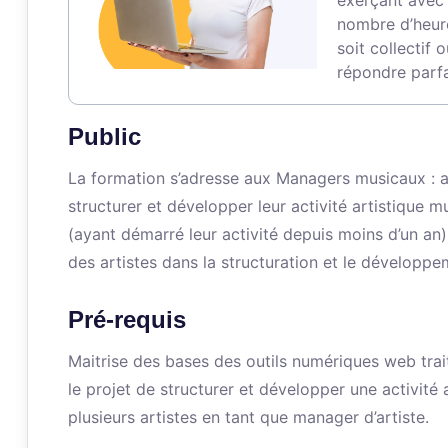
exerçant avec 
nombre d’heure
soit collectif 
répondre parfa
Public
La formation s’adresse aux Managers musicaux : ar
structurer et développer leur activité artistiqu
(ayant démarré leur activité depuis moins d’un a
des artistes dans la structuration et le développem
Pré-requis
Maitrise des bases des outils numériques web trai
le projet de structurer et développer une activité
plusieurs artistes en tant que manager d’artiste.