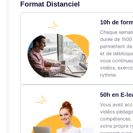
Format Distanciel
10h de form
Chaque semaine
durée de 1h00 
permettent de
et de débloque
vous continuez
vidéos, exerci
rythme.
50h en E-le
Vous avez accè
vidéos pédagog
compétences. 
votre propre r