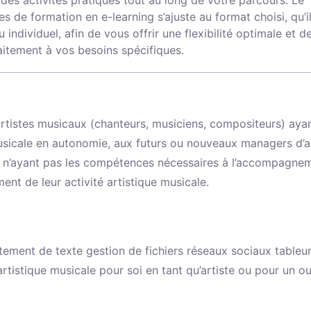
des activités pratiques tout au long de votre parcours. Le
s de formation en e-learning s’ajuste au format choisi, qu’i
ou individuel, afin de vous offrir une flexibilité optimale et d
itement à vos besoins spécifiques.
tistes musicaux (chanteurs, musiciens, compositeurs) ayan
e musicale en autonomie, aux futurs ou nouveaux managers d’a
n) n’ayant pas les compétences nécessaires à l’accompagne
ent de leur activité artistique musicale.
tement de texte gestion de fichiers réseaux sociaux tableur
 artistique musicale pour soi en tant qu’artiste ou pour un o