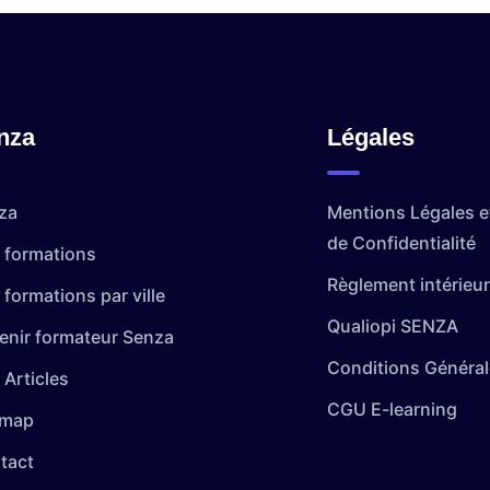
nza
Légales
za
Mentions Légales et
de Confidentialité
 formations
Règlement intérieur
formations par ville
Qualiopi SENZA
enir formateur Senza
Conditions Général
 Articles
CGU E-learning
emap
tact