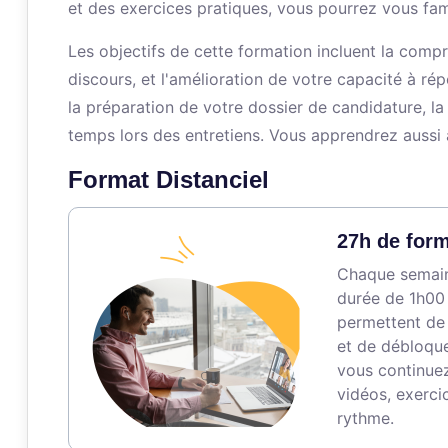
et des exercices pratiques, vous pourrez vous famil
Les objectifs de cette formation incluent la compr
discours, et l'amélioration de votre capacité à r
la préparation de votre dossier de candidature, l
temps lors des entretiens. Vous apprendrez aussi 
Format Distanciel
27h de form
Chaque semaine
durée de 1h00 
permettent de
et de débloque
vous continuez
vidéos, exerci
rythme.