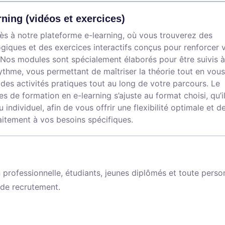
rning (vidéos et exercices)
s à notre plateforme e-learning, où vous trouverez des
iques et des exercices interactifs conçus pour renforcer 
Nos modules sont spécialement élaborés pour être suivis à
ythme, vous permettant de maîtriser la théorie tout en vous
des activités pratiques tout au long de votre parcours. Le
s de formation en e-learning s’ajuste au format choisi, qu’i
ou individuel, afin de vous offrir une flexibilité optimale et d
itement à vos besoins spécifiques.
rofessionnelle, étudiants, jeunes diplômés et toute perso
 de recrutement.