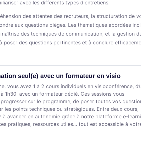
iariser avec les différents types d'entretiens.
éhension des attentes des recruteurs, la structuration de v
épondre aux questions pièges. Les thématiques abordées incl
a maîtrise des techniques de communication, et la gestion d
à poser des questions pertinentes et à conclure efficaceme
ation seul(e) avec un formateur en visio
, vous avez 1 à 2 cours individuels en visioconférence, d’
à 1h30, avec un formateur dédié. Ces sessions vous
 progresser sur le programme, de poser toutes vos questio
r les points techniques ou stratégiques. Entre deux cours,
 à avancer en autonomie grâce à notre plateforme e-learni
ces pratiques, ressources utiles… tout est accessible à votr