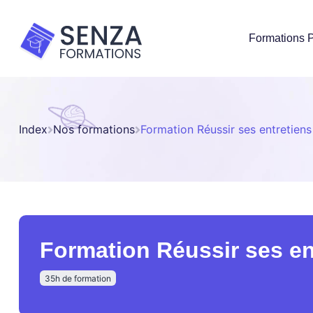
Formations P
Index
Nos formations
Formation Réussir ses entretien
Formation Réussir ses e
35h de formation