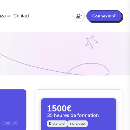
nza
Contact
Connexion
1500€
35 heures de formation
en-Emb-35
Distanciel
Individuel