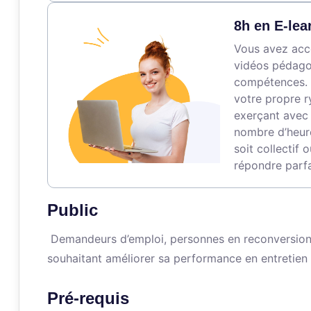
8h en E-lea
Vous avez accè
vidéos pédagog
compétences. 
votre propre r
exerçant avec 
nombre d’heure
soit collectif 
répondre parfa
Public
Demandeurs d’emploi, personnes en reconversion p
souhaitant améliorer sa performance en entretien
Pré-requis