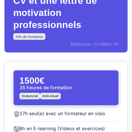
CV et une lettre de
motivation
professionnels
35h de formation
Référence : CV-Motiv-35
1500€
35 heures de formation
Distanciel
Individuel
27h seul(e) avec un formateur en visio
8h en E-learning (Videos et exercices)