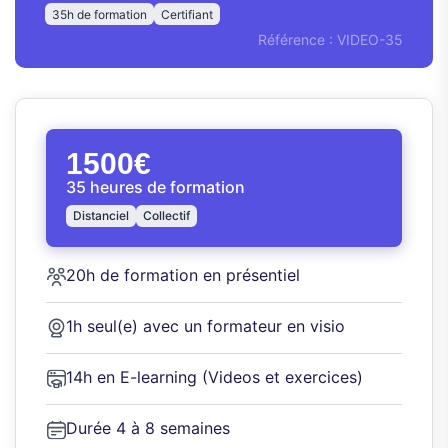
35h de formation
Certifiant
Référence : VIDEO-35
1500€
35 heures de formation
Distanciel
Collectif
20h de formation en présentiel
1h seul(e) avec un formateur en visio
14h en E-learning (Videos et exercices)
Durée 4 à 8 semaines