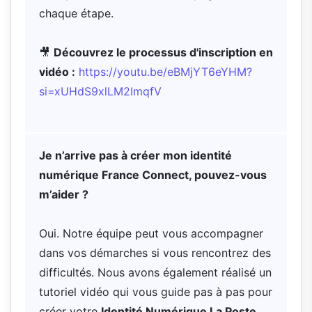
chaque étape.
🎥
Découvrez le processus d'inscription en
vidéo :
https://youtu.be/eBMjYT6eYHM?
si=xUHdS9xlLM2ImqfV
Je n’arrive pas à créer mon identité
numérique France Connect, pouvez-vous
m’aider ?
Oui. Notre équipe peut vous accompagner
dans vos démarches si vous rencontrez des
difficultés. Nous avons également réalisé un
tutoriel vidéo qui vous guide pas à pas pour
créer votre
Identité Numérique La Poste
,