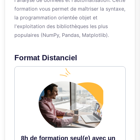
l'analyse de données et l'automatisation. Cette
formation vous permet de maîtriser la syntaxe,
la programmation orientée objet et
l'exploitation des bibliothèques les plus
populaires (NumPy, Pandas, Matplotlib).
Format Distanciel
8h de formation seul(e) avec un