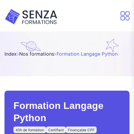
Index
Nos formations
Formation Langage Python
Formation Langage
Python
45h de formation
Certifiant
Finançable CPF