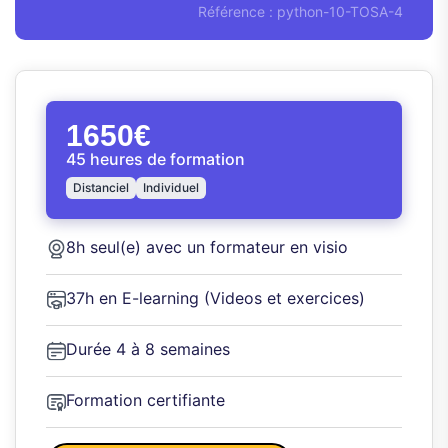
Référence : python-10-TOSA-4
1650€
45 heures de formation
Distanciel
Individuel
8h seul(e) avec un formateur en visio
37h en E-learning (Videos et exercices)
Durée 4 à 8 semaines
Formation certifiante