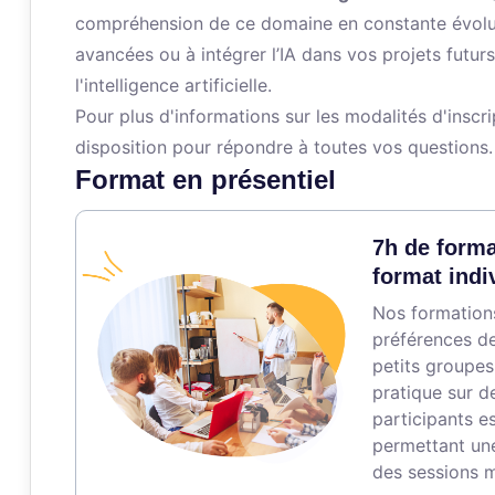
compréhension de ce domaine en constante évoluti
avancées ou à intégrer l’IA dans vos projets futu
l'intelligence artificielle.
Pour plus d'informations sur les modalités d'inscr
disposition pour répondre à toutes vos questions.
Format en présentiel
7h de forma
format indi
Nos formations
préférences de
petits groupes
pratique sur d
participants es
permettant une
des sessions 