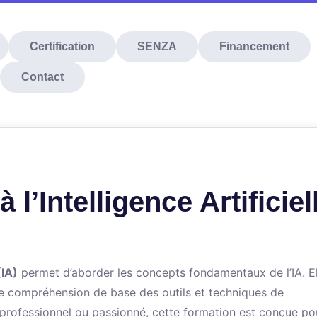
Certification
SENZA
Financement
Contact
 l’Intelligence Artificiel
(IA)
permet d’aborder les concepts fondamentaux de l’IA. El
ne compréhension de base des outils et techniques de
t, professionnel ou passionné, cette formation est conçue po