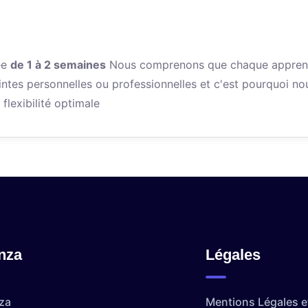
ée
de 1 à 2 semaines
Nous comprenons que chaque appren
intes personnelles ou professionnelles et c'est pourquoi no
flexibilité optimale
nza
Légales
za
Mentions Légales et