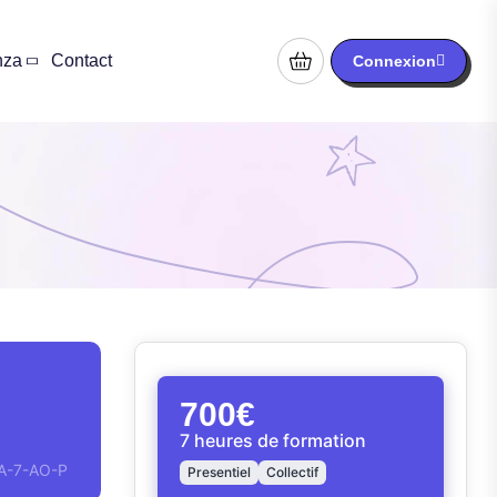
nza
Contact
Connexion
700€
7 heures de formation
IA-7-AO-P
Presentiel
Collectif