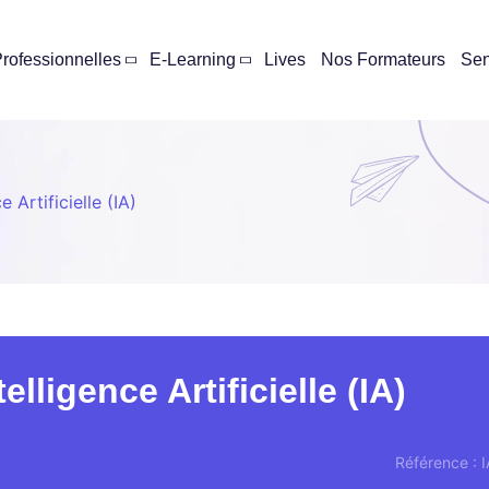
rofessionnelles
E-Learning
Lives
Nos Formateurs
Se
e Artificielle (IA)
elligence Artificielle (IA)
Référence : 