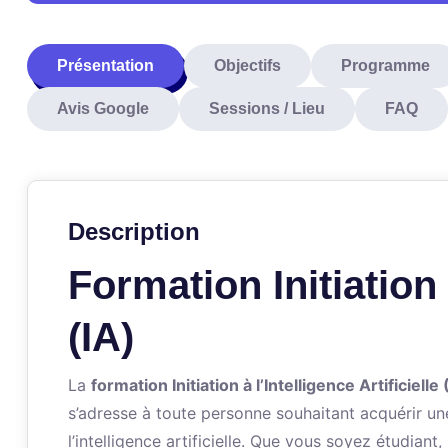
Présentation
Objectifs
Programme
Avis Google
Sessions / Lieu
FAQ
Description
Formation Initiation à
(IA)
La
formation Initiation à l’Intelligence Artificielle 
s’adresse à toute personne souhaitant acquérir u
l’intelligence artificielle. Que vous soyez étudian