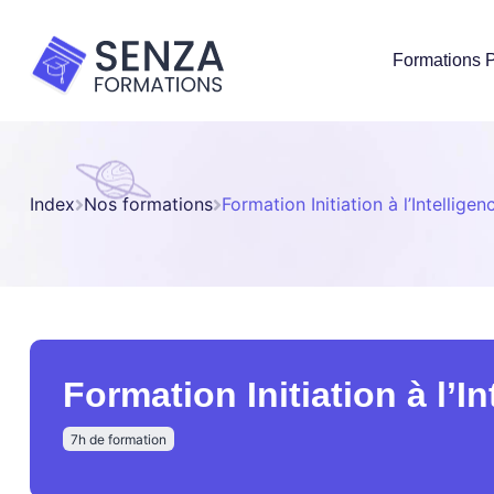
Formations P
Index
Nos formations
Formation Initiation à l’Intelligenc
Formation Initiation à l’Int
7h de formation