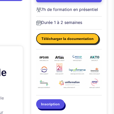
7h de formation en présentiel
Durée 1 à 2 semaines
Télécharger la documentation
le
le
Inscription
ur