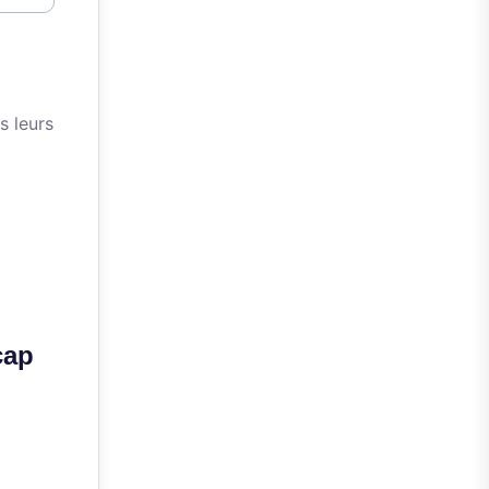
s leurs
cap