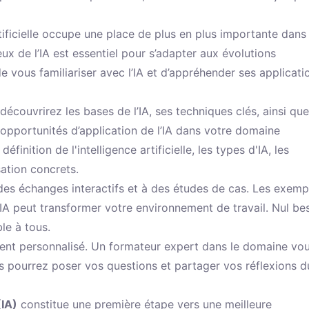
rtificielle occupe une place de plus en plus importante dans 
ux de l’IA est essentiel pour s’adapter aux évolutions
 vous familiariser avec l’IA et d’appréhender ses applicati
découvrirez les bases de l’IA, ses techniques clés, ainsi qu
s opportunités d’application de l’IA dans votre domaine
finition de l'intelligence artificielle, les types d'IA, les
sation concrets.
des échanges interactifs et à des études de cas. Les exemp
A peut transformer votre environnement de travail. Nul be
le à tous.
ent personnalisé. Un formateur expert dans le domaine vo
us pourrez poser vos questions et partager vos réflexions d
(IA)
constitue une première étape vers une meilleure