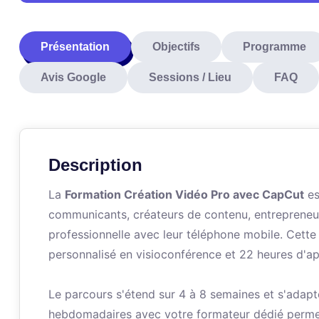
Présentation
Objectifs
Programme
Avis Google
Sessions / Lieu
FAQ
Description
La
Formation Création Vidéo Pro avec CapCut
es
communicants, créateurs de contenu, entrepreneur
professionnelle avec leur téléphone mobile. Cett
personnalisé en visioconférence et 22 heures d'ap
Le parcours s'étend sur 4 à 8 semaines et s'adapt
hebdomadaires avec votre formateur dédié permet