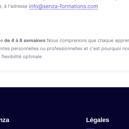
e, à l'adresse
ée
de 4 à 8 semaines
Nous comprenons que chaque appren
intes personnelles ou professionnelles et c'est pourquoi no
flexibilité optimale
nza
Légales