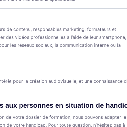
rs de contenu, responsables marketing, formateurs et
r des vidéos professionnelles à l’aide de leur smartphone, 
our les réseaux sociaux, la communication interne ou la
térêt pour la création audiovisuelle, et une connaissance 
s aux personnes en situation de handi
ation de votre dossier de formation, nous pouvons adapter le
ion de votre handicap. Pour toute question, n’hésitez pas à