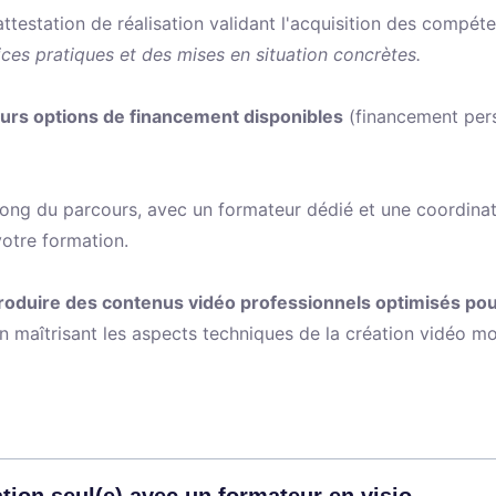
attestation de réalisation validant l'acquisition des compét
ices pratiques et des mises en situation concrètes.
eurs options de financement disponibles
(financement per
ng du parcours, avec un formateur dédié et une coordinat
otre formation.
oduire des contenus vidéo professionnels optimisés pou
en maîtrisant les aspects techniques de la création vidéo mo