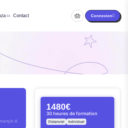
nza
Contact
Connexion
1480€
30 heures de formation
smartph-8
Distanciel
Individuel