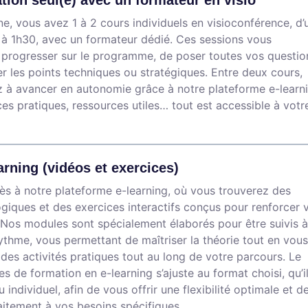
tion seul(e) avec un formateur en visio
, vous avez 1 à 2 cours individuels en visioconférence, d’
à 1h30, avec un formateur dédié. Ces sessions vous
 progresser sur le programme, de poser toutes vos questio
r les points techniques ou stratégiques. Entre deux cours,
 à avancer en autonomie grâce à notre plateforme e-learni
ces pratiques, ressources utiles… tout est accessible à votr
arning (vidéos et exercices)
s à notre plateforme e-learning, où vous trouverez des
iques et des exercices interactifs conçus pour renforcer 
Nos modules sont spécialement élaborés pour être suivis à
ythme, vous permettant de maîtriser la théorie tout en vous
des activités pratiques tout au long de votre parcours. Le
s de formation en e-learning s’ajuste au format choisi, qu’i
ou individuel, afin de vous offrir une flexibilité optimale et d
itement à vos besoins spécifiques.