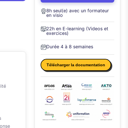
8h seul(e) avec un formateur
en visio
22h en E-learning (Videos et
exercices)
Durée 4 à 8 semaines
Télécharger la documentation
ité
s
ponse