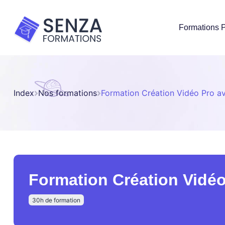
Formations P
Index
Nos formations
Formation Création Vidéo Pro 
Formation Création Vidé
30h de formation