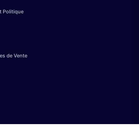
 Politique
es de Vente
té avec les réglementations. Personnalisez vos préférences