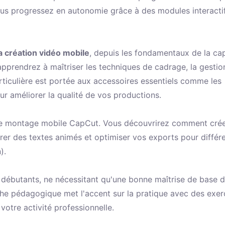
ous progressez en autonomie grâce à des modules interactif
 création vidéo mobile
, depuis les fondamentaux de la ca
 apprendrez à maîtriser les techniques de cadrage, la gestio
articulière est portée aux accessoires essentiels comme les
our améliorer la qualité de vos productions.
n de montage mobile CapCut. Vous découvrirez comment cré
tégrer des textes animés et optimiser vos exports pour différ
).
 débutants, ne nécessitant qu'une bonne maîtrise de base 
he pédagogique met l'accent sur la pratique avec des exer
votre activité professionnelle.