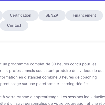
Certification
SENZA
Financement
Contact
t un programme complet de 30 heures conçu pour les
s et professionnels souhaitant produire des vidéos de qual
e formation en distanciel combine 8 heures de coaching
prentissage sur une plateforme e-learning dédiée.
e à votre rythme d'apprentissage. Les sessions individuelle
tent un suivi personnalisé de votre progression et une ré