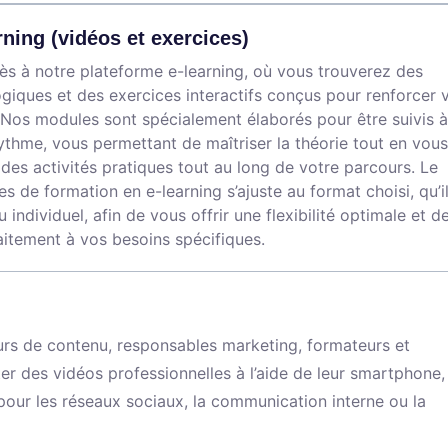
rning (vidéos et exercices)
s à notre plateforme e-learning, où vous trouverez des
iques et des exercices interactifs conçus pour renforcer 
Nos modules sont spécialement élaborés pour être suivis à
ythme, vous permettant de maîtriser la théorie tout en vous
des activités pratiques tout au long de votre parcours. Le
s de formation en e-learning s’ajuste au format choisi, qu’i
ou individuel, afin de vous offrir une flexibilité optimale et d
itement à vos besoins spécifiques.
rs de contenu, responsables marketing, formateurs et
r des vidéos professionnelles à l’aide de leur smartphone, 
our les réseaux sociaux, la communication interne ou la