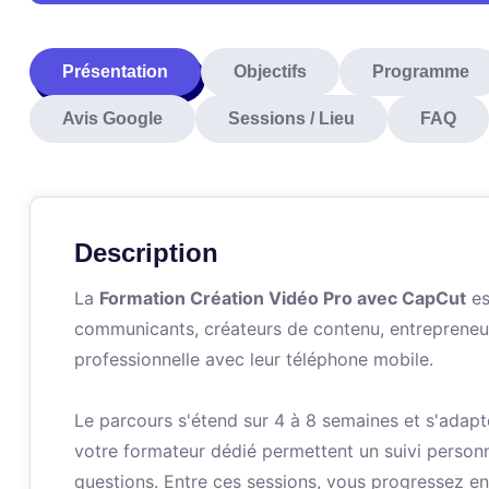
Présentation
Objectifs
Programme
Avis Google
Sessions / Lieu
FAQ
Description
La
Formation Création Vidéo Pro avec CapCut
es
communicants, créateurs de contenu, entrepreneur
professionnelle avec leur téléphone mobile.
Le parcours s'étend sur 4 à 8 semaines et s'adapt
votre formateur dédié permettent un suivi person
questions. Entre ces sessions, vous progressez e