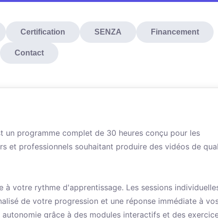
Certification
SENZA
Financement
Contact
t un programme complet de 30 heures conçu pour les
s et professionnels souhaitant produire des vidéos de qual
e à votre rythme d'apprentissage. Les sessions individuelle
nalisé de votre progression et une réponse immédiate à vo
n autonomie grâce à des modules interactifs et des exercic