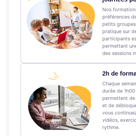
Nos formations
préférences de
petits groupes
pratique sur d
participants es
permettant une
des sessions 
2h de forma
Chaque semaine
durée de 1h00 
permettent de
et de débloque
vous continuez
vidéos, exerci
rythme.