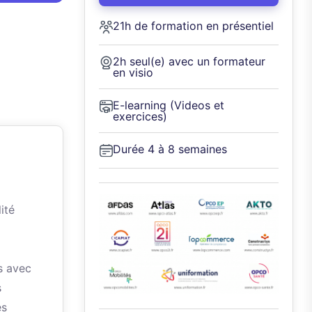
21h de formation en présentiel
2h seul(e) avec un formateur
en visio
E-learning (Videos et
exercices)
Durée 4 à 8 semaines
ité
s avec
s
es