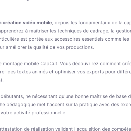
 création vidéo mobile
, depuis les fondamentaux de la ca
 apprendrez à maîtriser les techniques de cadrage, la gestio
articulière est portée aux accessoires essentiels comme les
our améliorer la qualité de vos productions.
n de montage mobile CapCut. Vous découvrirez comment cré
tégrer des textes animés et optimiser vos exports pour différ
).
 débutants, ne nécessitant qu'une bonne maîtrise de base 
he pédagogique met l'accent sur la pratique avec des exer
votre activité professionnelle.
attestation de réalisation validant l'acquisition des compét