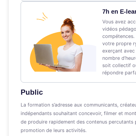
7h en E-lea
Vous avez accè
vidéos pédagog
compétences. 
votre propre r
exerçant avec 
nombre d’heure
soit collectif 
répondre parfa
Public
La formation s’adresse aux communicants, créateu
indépendants souhaitant concevoir, filmer et monte
de produire rapidement des contenus percutants p
promotion de leurs activités.