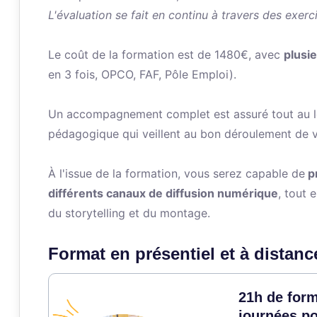
L'évaluation se fait en continu à travers des exerc
Le coût de la formation est de 1480€, avec
plusi
en 3 fois, OPCO, FAF, Pôle Emploi).
Un accompagnement complet est assuré tout au lo
pédagogique qui veillent au bon déroulement de v
À l'issue de la formation, vous serez capable de
pr
différents canaux de diffusion numérique
, tout 
du storytelling et du montage.
Format en présentiel et à distanc
21h de form
journées po