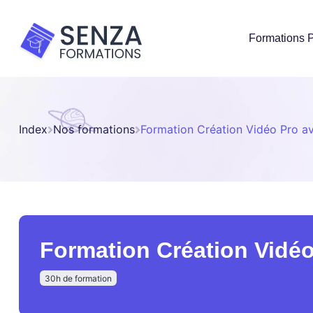
Formations P
Index
Nos formations
Formation Création Vidéo Pro 
Formation Création Vidé
30h de formation