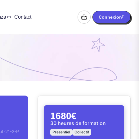
nza
Contact
Connexion
1680€
30 heures de formation
ut-21-2-P
Presentiel
Collectif