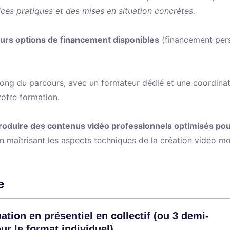
ices pratiques et des mises en situation concrètes.
eurs options de financement disponibles
(financement per
ng du parcours, avec un formateur dédié et une coordinat
otre formation.
oduire des contenus vidéo professionnels optimisés pou
en maîtrisant les aspects techniques de la création vidéo mo
e
ation en présentiel en collectif (ou 3 demi-
ur le format individuel)