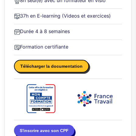
8h seul(e) avec un formateur en visio
37h en E-learning (Videos et exercices)
Durée 4 à 8 semaines
Formation certifiante
Télécharger la documentation
S'inscrire avec son CPF