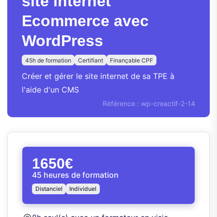
site internet
Ecommerce avec
WordPress
45h de formation
Certifiant
Finançable CPF
Créer et gérer le site internet de sa TPE à
l'aide d'un CMS
Référence : wp-creactif-2-14
1650€
45 heures de formation
Distanciel
Individuel