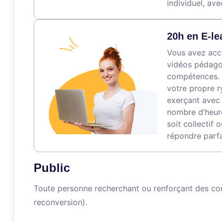
individuel, a
20h en E-le
Vous avez accè
vidéos pédagog
compétences. 
votre propre r
exerçant avec 
nombre d’heure
soit collectif 
répondre parfa
Public
Toute personne recherchant ou renforçant des co
reconversion).