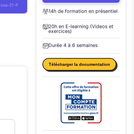
tosa-21-P
14h de formation en présentiel
20h en E-learning (Videos et
exercices)
Durée 4 à 6 semaines
Télécharger la documentation