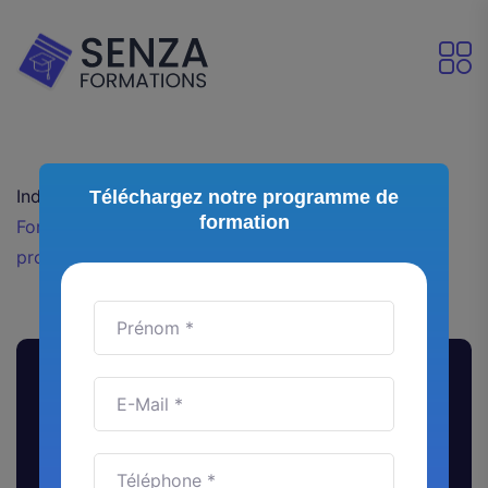
Index
Nos articles
Téléchargez notre programme de
formation
Formation IA éligible Pôle Emploi : comment en
profiter pour booster votre carrière ?
Formation IA éligible Pôle
Emploi : comment en profiter
pour booster votre carrière ?
Intelligence Artificielle