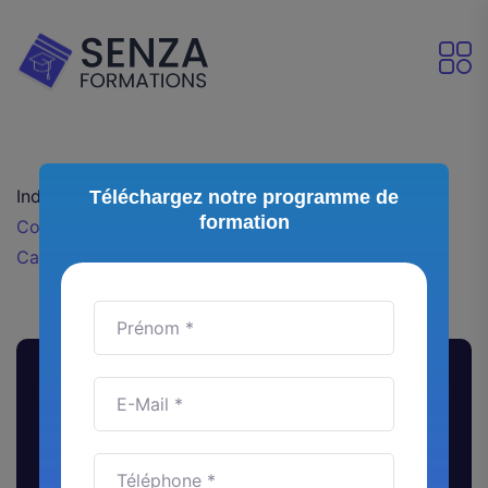
Index
Nos articles
Téléchargez notre programme de
formation
Comment supprimer l’arrière-plan d’une vidéo avec
CapCut ?
Comment supprimer l’arrière-
plan d’une vidéo avec CapCut ?
CapCut