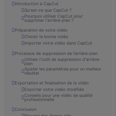
Introduction à CapCut
Qu'est-ce que CapCut ?
Pourquoi utiliser CapCut pour
supprimer l'arrière-plan ?
Préparation de votre vidéo
Choisir la bonne vidéo
Importer votre vidéo dans CapCut
Processus de suppression de l’arrière-plan
Utiliser l'outil de suppression d'arrière-
plan
Ajuster les paramètres pour un meilleur
résultat
Exportation et finalisation de la vidéo
Exporter votre vidéo modifiée
Conseils pour une vidéo de qualité
professionnelle
Conclusion
Résumé des étapes clés