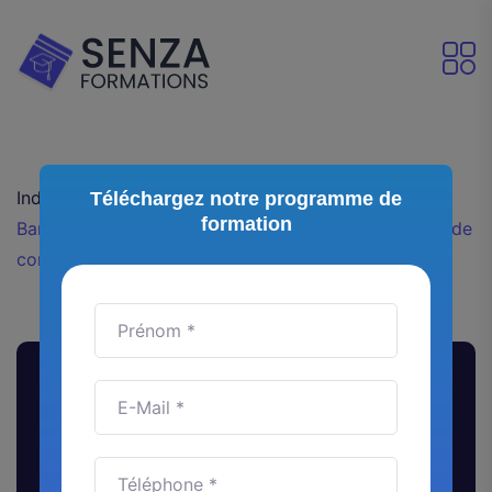
Index
Nos articles
Téléchargez notre programme de
formation
Bannière LinkedIn : comment la transformer en outil de
conversion
Bannière LinkedIn : comment la
transformer en outil de
conversion
LinkedIn