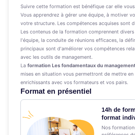
Suivre cette formation est bénéfique car elle v
Vous apprendrez à gérer une équipe, à motiver vo
votre structure. Les compétences acquises sont d
Les contenus de la formation comprennent divers 
l'équipe, la conduite de réunions efficaces, la défin
principaux sont d'améliorer vos compétences relat
avec les outils de management.
La
formation Les fondamentaux du managemen
mises en situation vous permettront de mettre en
enrichissants avec vos formateurs et vos pairs.
Format en présentiel
14h de form
format indi
Nos formations
préférences de