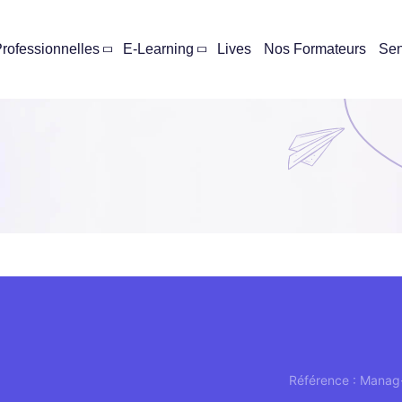
rofessionnelles
E-Learning
Lives
Nos Formateurs
Se
Référence : Mana