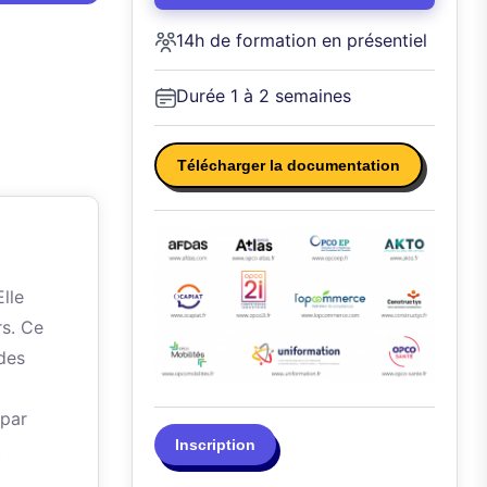
14h de formation en présentiel
Durée 1 à 2 semaines
Télécharger la documentation
lle
rs. Ce
des
 par
Inscription
t