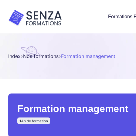
Formations P
Index
Nos formations
Formation management
Formation management
14h de formation