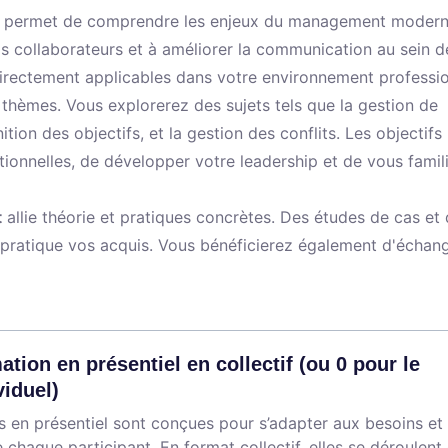
ous permet de comprendre les enjeux du management modern
s collaborateurs et à améliorer la communication au sein d
irectement applicables dans votre environnement professio
thèmes. Vous explorerez des sujets tels que la gestion de
ition des objectifs, et la gestion des conflits. Les objectifs
ionnelles, de développer votre leadership et de vous famili
t
allie théorie et pratiques concrètes. Des études de cas et
 pratique vos acquis. Vous bénéficierez également d'échan
ation en présentiel en collectif (ou 0 pour le
viduel)
 en présentiel sont conçues pour s’adapter aux besoins et
 chaque participant. En format collectif, elles se déroulent