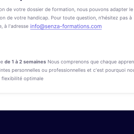
ation de votre dossier de formation, nous pouvons adapter le
ion de votre handicap. Pour toute question, n’hésitez pas à
e, à l'adresse
ée
de 1 à 2 semaines
Nous comprenons que chaque appren
intes personnelles ou professionnelles et c'est pourquoi no
flexibilité optimale