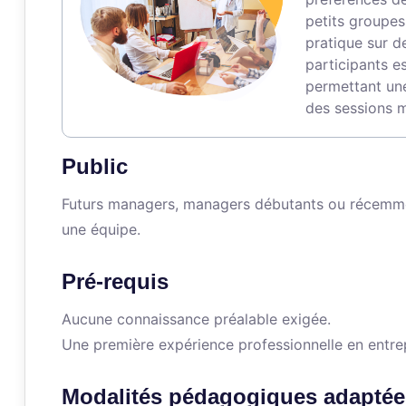
petits groupes
pratique sur d
participants es
permettant une
des sessions 
Public
Futurs managers, managers débutants ou récemme
une équipe.
Pré-requis
Aucune connaissance préalable exigée.
Une première expérience professionnelle en entrep
Modalités pédagogiques adaptée