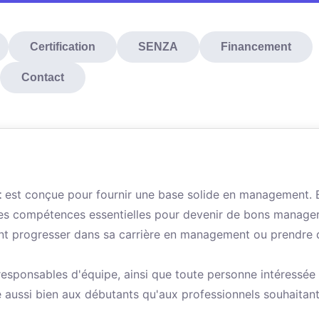
Certification
SENZA
Financement
Contact
t
est conçue pour fournir une base solide en management. E
 des compétences essentielles pour devenir de bons manage
nt progresser dans sa carrière en management ou prendre 
responsables d'équipe, ainsi que toute personne intéressée
e aussi bien aux débutants qu'aux professionnels souhaitan