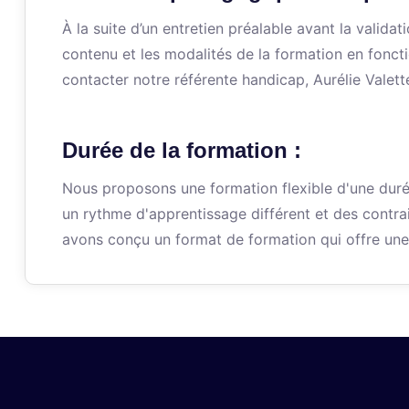
À la suite d’un entretien préalable avant la valid
contenu et les modalités de la formation en fonct
contacter notre référente handicap, Aurélie Valett
Durée de la formation :
Nous proposons une formation flexible d'une dur
un rythme d'apprentissage différent et des contra
avons conçu un format de formation qui offre une 