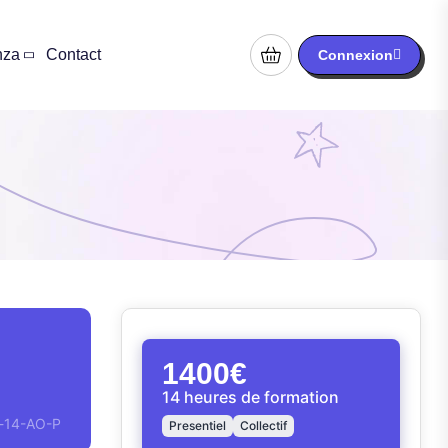
nza
Contact
Connexion
1400€
14 heures de formation
g-14-AO-P
Presentiel
Collectif