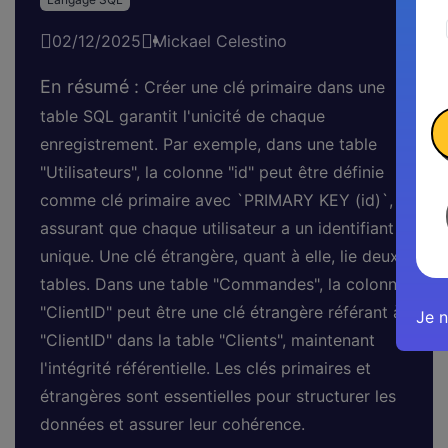
02/12/2025
Mickael Celestino
En résumé :
Créer une clé primaire dans une
table SQL garantit l'unicité de chaque
enregistrement. Par exemple, dans une table
"Utilisateurs", la colonne "id" peut être définie
comme clé primaire avec `PRIMARY KEY (id)`,
assurant que chaque utilisateur a un identifiant
unique. Une clé étrangère, quant à elle, lie deux
tables. Dans une table "Commandes", la colonne
"ClientID" peut être une clé étrangère référant à
Je n
"ClientID" dans la table "Clients", maintenant
l'intégrité référentielle. Les clés primaires et
étrangères sont essentielles pour structurer les
données et assurer leur cohérence.