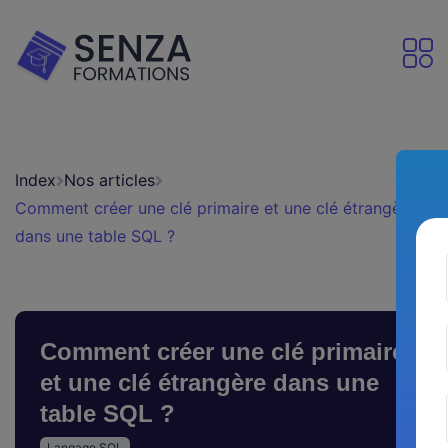
Index
Nos articles
Comment créer une clé primaire et une clé étrangère
dans une table SQL ?
Comment créer une clé primaire
et une clé étrangère dans une
table SQL ?
Langage SQL