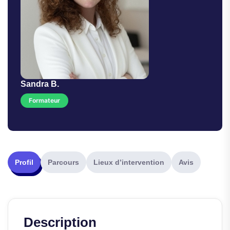
Sandra B.
Formateur
Profil
Parcours
Lieux d’intervention
Avis
Description